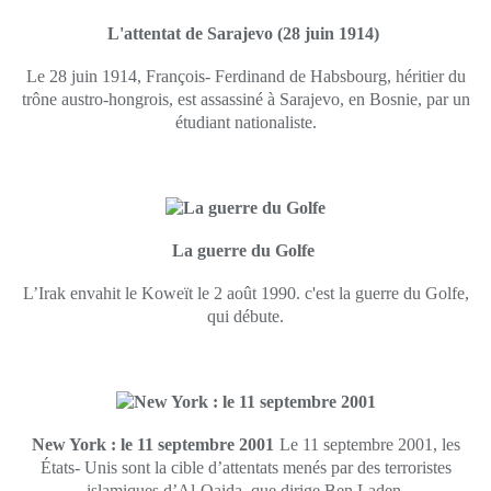
L'attentat de Sarajevo (28 juin 1914)
Le 28 juin 1914, François- Ferdinand de Habsbourg, héritier du
trône austro-hongrois, est assassiné à Sarajevo, en Bosnie, par un
étudiant nationaliste.
La guerre du Golfe
L’Irak envahit le Koweït le 2 août 1990. c'est la guerre du Golfe,
qui débute.
New York : le 11 septembre 2001
Le 11 septembre 2001, les
États- Unis sont la cible d’attentats menés par des terroristes
islamiques d’Al-Qaida, que dirige Ben Laden.