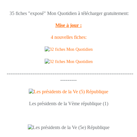
35 fiches "exposé" Mon Quotidien à télécharger gratuitement:
Mise à jour :
4 nouvelles fiches:
---------------------------------------------------------------------
---------
Les présidents de la Vème république (1)