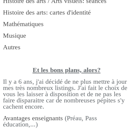
Histoire des arts / Arts visuels: séances
Histoire des arts: cartes d'identité
Mathématiques
Musique
Autres
Et les bons pla
ns, alors?
Il y a 6 ans, j'ai décidé de ne plus mettre à jour
mes très nombreux listings.
J'ai fait le choix de
vous les laisser à disposition et de ne pas les
faire disparaitre car de nombreuses pépites s'y
cachent encore.
Avantages enseignants
(Préau, Pass
éducation,...)