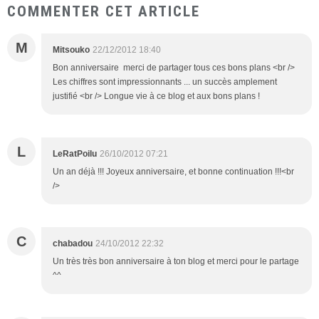
COMMENTER CET ARTICLE
M
Mitsouko
22/12/2012 18:40
Bon anniversaire merci de partager tous ces bons plans <br />
Les chiffres sont impressionnants ... un succès amplement
justifié <br /> Longue vie à ce blog et aux bons plans !
L
LeRatPoilu
26/10/2012 07:21
Un an déjà !!! Joyeux anniversaire, et bonne continuation !!!<br
/>
C
chabadou
24/10/2012 22:32
Un très très bon anniversaire à ton blog et merci pour le partage
^^