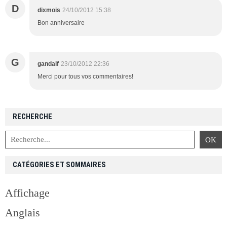
D
dixmois
24/10/2012 15:38
Bon anniversaire
G
gandalf
23/10/2012 22:36
Merci pour tous vos commentaires!
RECHERCHE
CATÉGORIES ET SOMMAIRES
Affichage
Anglais